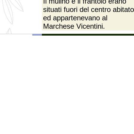
Il mulino e il frantoio erano
situati fuori del centro abitato
ed appartenevano al
Marchese Vicentini.