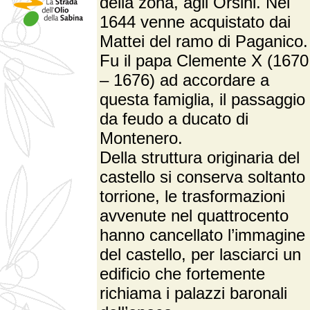
della zona, agli Orsini. Nel
1644 venne acquistato dai
Mattei del ramo di Paganico.
Fu il papa Clemente X (1670
– 1676) ad accordare a
questa famiglia, il passaggio
da feudo a ducato di
Montenero.
Della struttura originaria del
castello si conserva soltanto 
torrione, le trasformazioni
avvenute nel quattrocento
hanno cancellato l’immagine
del castello, per lasciarci un
edificio che fortemente
richiama i palazzi baronali