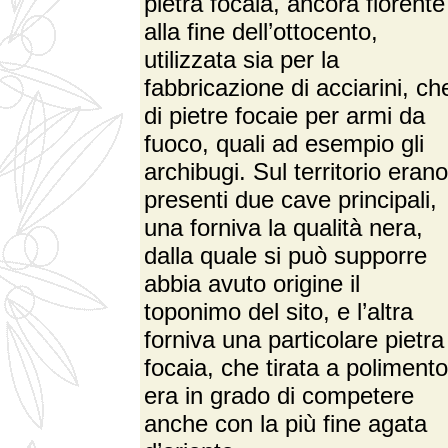
pietra focaia, ancora fiorente
alla fine dell’ottocento,
utilizzata sia per la
fabbricazione di acciarini, ch
di pietre focaie per armi da
fuoco, quali ad esempio gli
archibugi. Sul territorio erano
presenti due cave principali,
una forniva la qualità nera,
dalla quale si può supporre
abbia avuto origine il
toponimo del sito, e l’altra
forniva una particolare pietra
focaia, che tirata a polimento
era in grado di competere
anche con la più fine agata