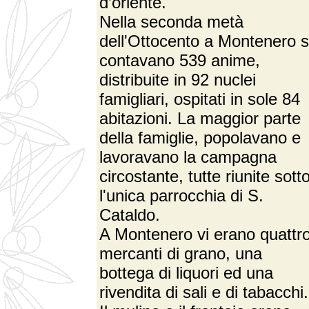
d’oriente.
Nella seconda metà
dell'Ottocento a Montenero s
contavano 539 anime,
distribuite in 92 nuclei
famigliari, ospitati in sole 84
abitazioni. La maggior parte
della famiglie, popolavano e
lavoravano la campagna
circostante, tutte riunite sott
l'unica parrocchia di S.
Cataldo.
A Montenero vi erano quattr
mercanti di grano, una
bottega di liquori ed una
rivendita di sali e di tabacchi.