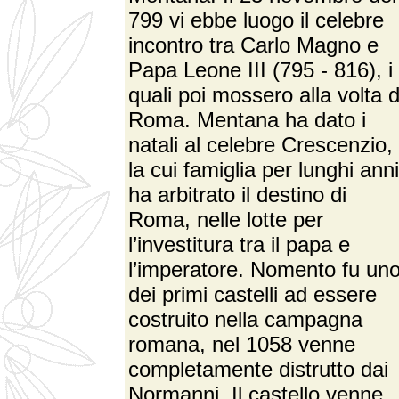
799 vi ebbe luogo il celebre
incontro tra Carlo Magno e
Papa Leone III (795 - 816), i
quali poi mossero alla volta d
Roma. Mentana ha dato i
natali al celebre Crescenzio,
la cui famiglia per lunghi anni
ha arbitrato il destino di
Roma, nelle lotte per
l’investitura tra il papa e
l’imperatore. Nomento fu un
dei primi castelli ad essere
costruito nella campagna
romana, nel 1058 venne
completamente distrutto dai
Normanni. Il castello venne