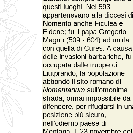
questi luoghi. Nel 593
appartenevano alla diocesi d
Nomento anche Ficulea e
Fidene; fu il papa Gregorio
Magno (509 - 604) ad unirla
con quella di Cures. A causa
delle invasioni barbariche, fu
occupata dalle truppe di
Liutprando, la popolazione
abbondò il sito romano di
Nomentanum
sull’omonima
strada, ormai impossibile da
difendere, per rifugiarsi in un
posizione più sicura,
nell’odierno paese di
Mentana. Il 23 novembre del