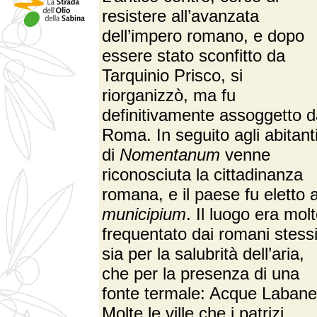
resistere all’avanzata
dell’impero romano, e dopo
essere stato sconfitto da
Tarquinio Prisco, si
riorganizzò, ma fu
definitivamente assoggetto 
Roma. In seguito agli abitant
di
Nomentanum
venne
riconosciuta la cittadinanza
romana, e il paese fu eletto 
municipium
. Il luogo era mol
frequentato dai romani stess
sia per la salubrità dell’aria,
che per la presenza di una
fonte termale: Acque Labane
Molte le ville che i patrizi