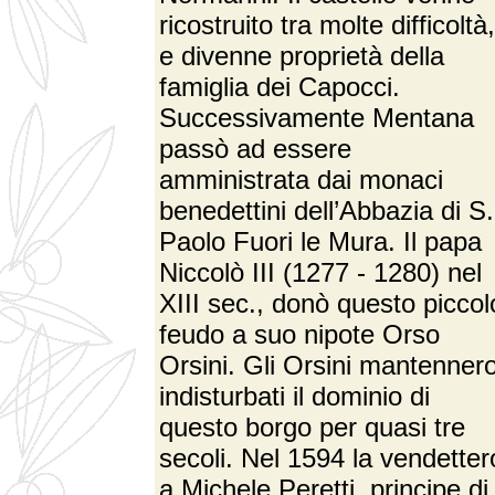
ricostruito tra molte difficoltà,
e divenne proprietà della
famiglia dei Capocci.
Successivamente Mentana
passò ad essere
amministrata dai monaci
benedettini dell’Abbazia di S.
Paolo Fuori le Mura. Il papa
Niccolò III (1277 - 1280) nel
XIII sec., donò questo piccol
feudo a suo nipote Orso
Orsini. Gli Orsini mantenner
indisturbati il dominio di
questo borgo per quasi tre
secoli. Nel 1594 la vendetter
a Michele Peretti, principe di